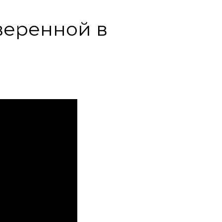
уверенной в