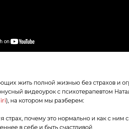
ающих жить полной жизнью без страхов и о
онусный видеоурок с психотерапевтом Ната
iri
), на котором мы разберем:
ся страх, почему это нормально и как с ним 
реннее в себе и быть счастливой