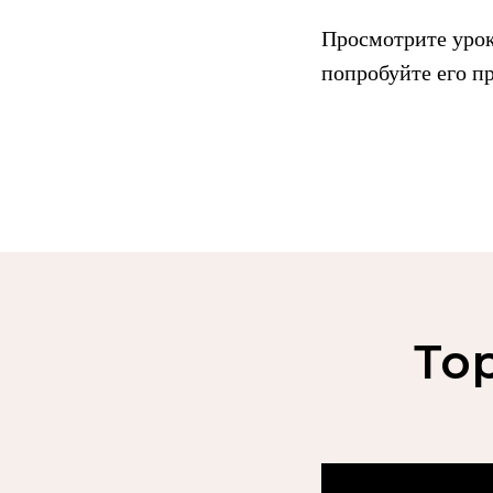
Просмотрите урок,
попробуйте его пр
То