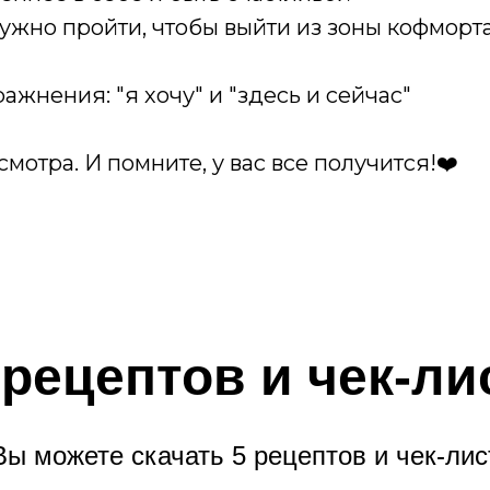
нужно пройти, чтобы выйти из зоны кофморта
ражнения: "я хочу" и "здесь и сейчас"
мотра. И помните, у вас все получится!❤️
 рецептов и чек-ли
Вы можете скачать 5 рецептов и чек-лис