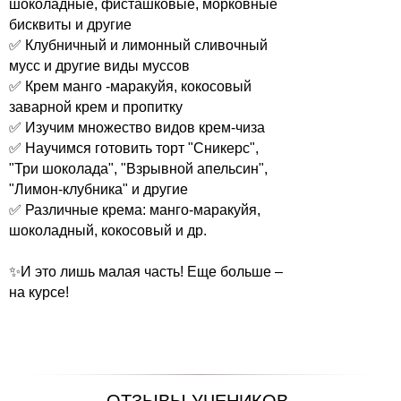
шоколадные, фисташковые, морковные
бисквиты и другие
✅ Клубничный и лимонный сливочный
мусс и другие виды муссов
✅ Крем манго -маракуйя, кокосовый
заварной крем и пропитку
✅ Изучим множество видов крем-чиза
✅ Научимся готовить торт "Сникерс",
"Три шоколада", "Взрывной апельсин",
"Лимон-клубника" и другие
✅ Различные крема: манго-маракуйя,
шоколадный, кокосовый и др.
✨И это лишь малая часть! Еще больше –
на курсе!