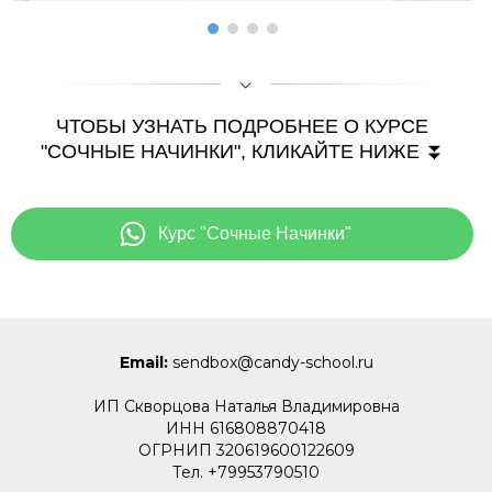
ЧТОБЫ УЗНАТЬ ПОДРОБНЕЕ О КУРСЕ
"СОЧНЫЕ НАЧИНКИ", КЛИКАЙТЕ НИЖЕ ⏬
Курс "Сочные Начинки"
Email:
sendbox@candy-school.ru
ИП Скворцова Наталья Владимировна
ИНН 616808870418
ОГРНИП 320619600122609
Тел. +79953790510