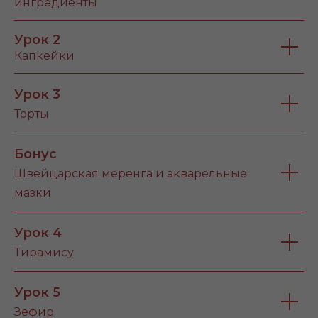
ингредиенты
Урок 2
Капкейки
Урок 3
Торты
Бонус
Швейцарская меренга и акварельные
мазки
Урок 4
Тирамису
Урок 5
Зефир