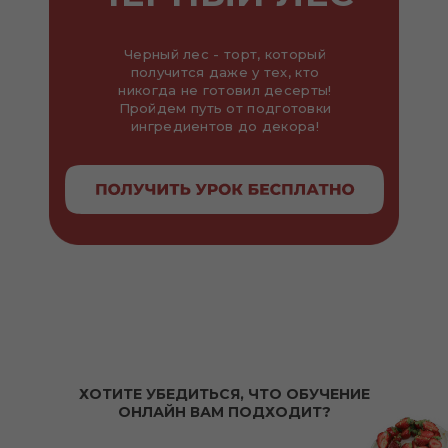
Черный лес - торт, который
получится даже у тех, кто
никогда не готовил десерты!
Пройдем путь от подготовки
ингредиентов до декора!
ХОТИТЕ УБЕДИТЬСЯ, ЧТО ОБУЧЕНИЕ
ОНЛАЙН ВАМ ПОДХОДИТ?