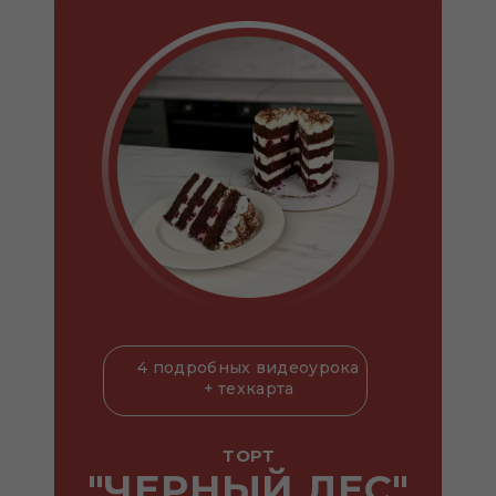
4 подробных видеоурока
+ техкарта
ТОРТ
"ЧЕРНЫЙ ЛЕС"