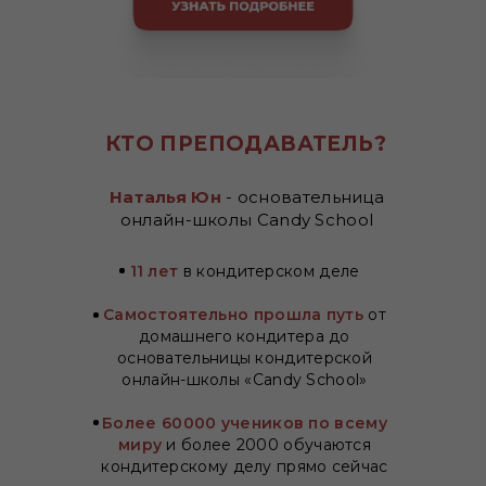
КТО ПРЕПОДАВАТЕЛЬ?
Наталья Юн
- основательница
онлайн-школы Candy School
11 лет
в кондитерском деле
Самостоятельно прошла путь
от
домашнего кондитера до
основательницы кондитерской
онлайн-школы «Candy School»
Более 60000 учеников по всему
миру
и более 2000 обучаются
кондитерскому делу прямо сейчас