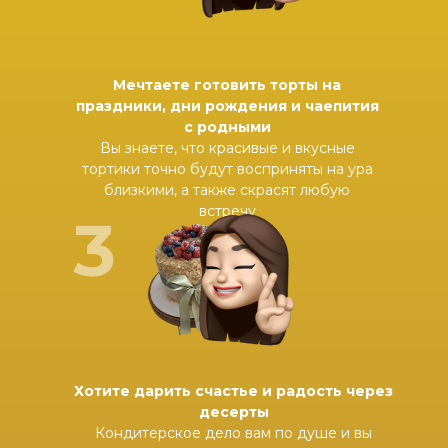
Мечтаете готовить торты на
праздники, дни рождения и чаепития
с родными
Вы знаете, что красивые и вкусные
тортики точно будут восприняты на ура
близкими, а также скрасят любую
встречу
3
Хотите дарить счастье и радость через
десерты
Кондитерское дело вам по душе и вы