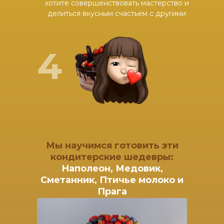
хотите совершенствовать мастерство и
делиться вкусным счастьем с другими
4
Мы научимся готовить эти
кондитерские шедевры:
Наполеон, Медовик,
Сметанник, Птичье молоко и
Прага
Тонкости приготовления слоенног