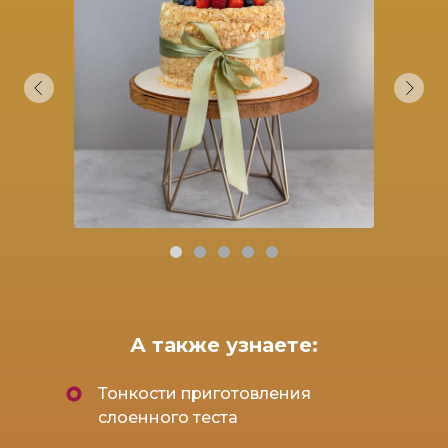
Приготовим слоеные коржи, зав
крем, нежнейший ванильный воз
многое другое
Узнаем теорию работы с агаром 
Будем собирать и декорировать 
А также узнаете:
Тонкости приготовления
слоенного теста