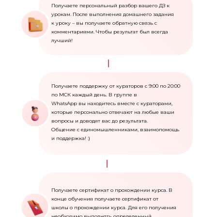
Получаете персональный разбор вашего ДЗ к
урокам. После выполнения домашнего задания
к уроку – вы получаете обратную связь с
комментариями. Чтобы результат был всегда
лучший!
Получаете поддержку от кураторов с 9:00 по 20:00
по МСК каждый день. В группе в
WhatsApp вы находитесь вместе с кураторами,
которые персонально отвечают на любые ваши
вопросы и доводят вас до результата.
Общение с единомышленниками, взаимопомощь
и поддержка! :)
Получаете сертификат о прохождении курса. В
конце обучения получаете сертификат от
школы о прохождении курса. Для его получения
необходимо выполнять определенный