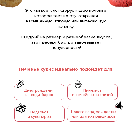
Это мягкое, слегка хрустящее печенье,
которое тает во рту, открывая
насыщенную, тягучую или вытекающую
начинку.
Щедрый на размер и разнообразие вкусов,
этот десерт быстро завоевывает
популярность!
Печенье кукис идеально подойдет для:
🎉
☕️
Дней рождения
Пикников
и кенди-баров
и семейных чаепитий
🎄
🎁
Нового года, рождества
Подарков
или других праздников
и сувениров