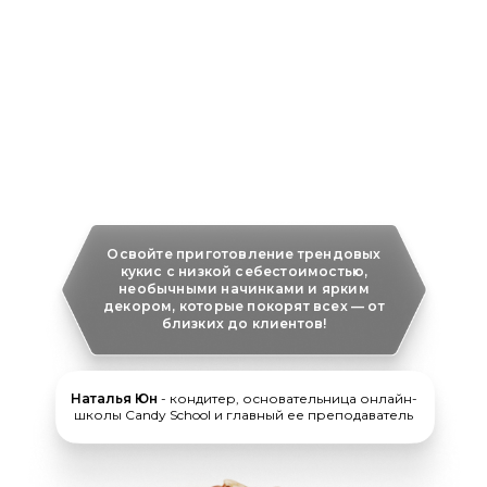
Онлайн-курс
Печенья "Кукис"
Освойте приготовление трендовых
кукис с низкой себестоимостью,
необычными начинками и ярким
декором, которые покорят всех — от
близких до клиентов!
Наталья Юн
- кондитер, основательница онлайн-
школы Candy School и главный ее преподаватель