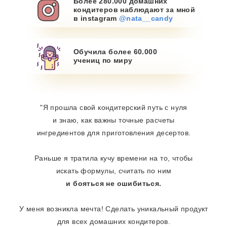
Более 280.000 домашних
кондитеров наблюдают за мной
в instagram
@nata__candy
Обучила более 60.000
учениц по миру
"Я прошла свой кондитерский путь с нуля
и знаю, как важны точные расчеты
ингредиентов для приготовления десертов.
Раньше я тратила кучу времени на то, чтобы
искать формулы, считать по ним
и бояться не ошибиться.
У меня возникла мечта! Сделать уникальный продукт
для всех домашних кондитеров.