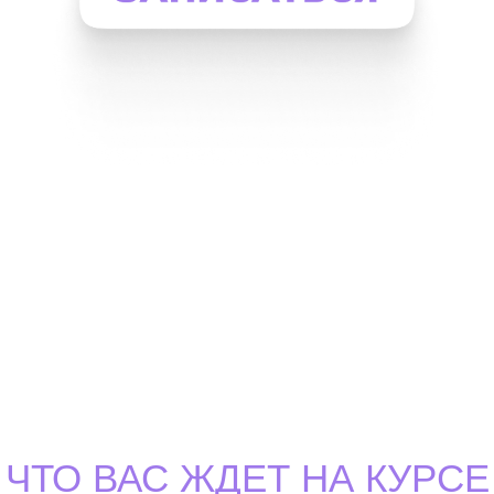
ЧТО ВАС ЖДЕТ НА КУРСЕ