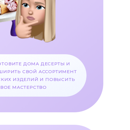
ОТОВИТЕ ДОМА ДЕСЕРТЫ И
СШИРИТЬ СВОЙ АССОРТИМЕНТ
КИХ ИЗДЕЛИЙ И ПОВЫСИТЬ
СВОЕ МАСТЕРСТВО