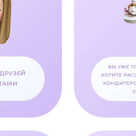
ВЫ УЖЕ Г
 ДРУЗЕЙ
ХОТИТЕ РА
ТАМИ
КОНДИТЕРС