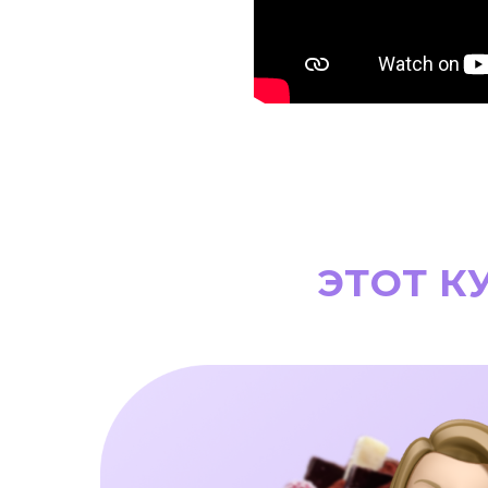
ЭТОТ К