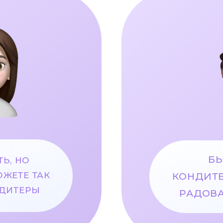
Б
ТЬ, НО
ОЖЕТЕ ТАК
КОНДИТЕ
НДИТЕРЫ
РАДОВА